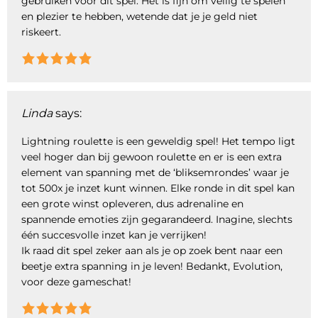
gebruiken voor dit spel. Het is fijn om veilig te spelen
en plezier te hebben, wetende dat je je geld niet
riskeert.
Linda
says:
Lightning roulette is een geweldig spel! Het tempo ligt
veel hoger dan bij gewoon roulette en er is een extra
element van spanning met de ‘bliksemrondes’ waar je
tot 500x je inzet kunt winnen. Elke ronde in dit spel kan
een grote winst opleveren, dus adrenaline en
spannende emoties zijn gegarandeerd. Inagine, slechts
één succesvolle inzet kan je verrijken!
Ik raad dit spel zeker aan als je op zoek bent naar een
beetje extra spanning in je leven! Bedankt, Evolution,
voor deze gameschat!