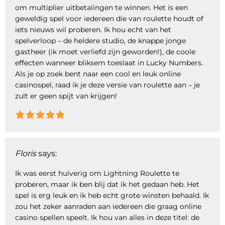
om multiplier uitbetalingen te winnen. Het is een
geweldig spel voor iedereen die van roulette houdt of
iets nieuws wil proberen. Ik hou echt van het
spelverloop – de heldere studio, de knappe jonge
gastheer (ik moet verliefd zijn geworden!), de coole
effecten wanneer bliksem toeslaat in Lucky Numbers.
Als je op zoek bent naar een cool en leuk online
casinospel, raad ik je deze versie van roulette aan – je
zult er geen spijt van krijgen!
Floris
says:
Ik was eerst huiverig om Lightning Roulette te
proberen, maar ik ben blij dat ik het gedaan heb. Het
spel is erg leuk en ik heb echt grote winsten behaald. Ik
zou het zeker aanraden aan iedereen die graag online
casino spellen speelt. Ik hou van alles in deze titel: de