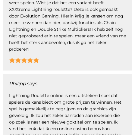
weer spelen. Wist je dat het een variant heeft –
XXXtreme Lightning roulette? Deze is ook gemaakt
door Evolution Gaming. Hierin krijg je kansen om nog
meer te winnen dan hier, dankzij functies als Chain
Lightning en Double Strike Multipliers! Ik heb zelf nog
niet geprobeerd erin te spelen, maar een vriend van me
heeft het sterk aanbevolen, dus ik ga het zeker
proberen!
Philipp
says:
Lightning Roulette online is een uitstekend spel dat
spelers de kans biedt om grote prijzen te winnen. Het
spel is gemakkelijk te begrijpen en de graphics zijn
geweldig. Ik zou het zeker aanraden aan iedereen die
op zoek is naar een nieuwe goktitel om te spelen. Ik
vind het leuk dat ik een online casino bonus kan