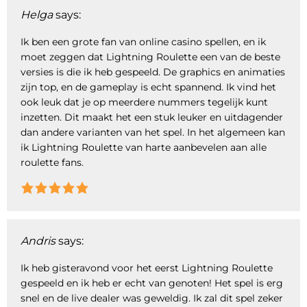
Helga
says:
Ik ben een grote fan van online casino spellen, en ik
moet zeggen dat Lightning Roulette een van de beste
versies is die ik heb gespeeld. De graphics en animaties
zijn top, en de gameplay is echt spannend. Ik vind het
ook leuk dat je op meerdere nummers tegelijk kunt
inzetten. Dit maakt het een stuk leuker en uitdagender
dan andere varianten van het spel. In het algemeen kan
ik Lightning Roulette van harte aanbevelen aan alle
roulette fans.
Andris
says:
Ik heb gisteravond voor het eerst Lightning Roulette
gespeeld en ik heb er echt van genoten! Het spel is erg
snel en de live dealer was geweldig. Ik zal dit spel zeker