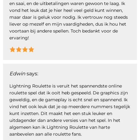
en saai, en de uitbetalingen waren gewoon te laag. Ik
vond het leuk dat je hier heel veel geld kunt winnen,
maar daar is geluk voor nodig. Ik vertrouw nog steeds
liever op mezelf en mijn vaardigheden, dus ik hou het
voortaan bij andere spellen. Toch bedankt voor de
ervaring!
Edwin
says:
Lightning Roulette is veruit het spannendste online
roulette spel dat ik ooit heb gespeeld. De graphics zijn
geweldig, en de gameplay is echt snel en spannend. Ik
vind het ook leuk dat je op meerdere nummers tegelijk
kunt inzetten. Dit maakt het een stuk leuker en
uitdagender dan andere versies van het spel. In het
algemeen kan ik Lightning Roulette van harte
aanbevelen aan alle roulette fans.