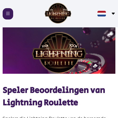
Speler Beoordelingen van
Lightning Roulette