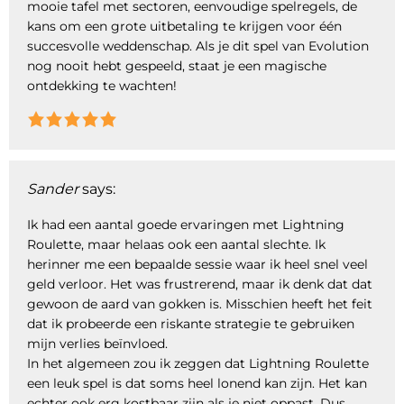
mooie tafel met sectoren, eenvoudige spelregels, de
kans om een grote uitbetaling te krijgen voor één
succesvolle weddenschap. Als je dit spel van Evolution
nog nooit hebt gespeeld, staat je een magische
ontdekking te wachten!
Sander
says:
Ik had een aantal goede ervaringen met Lightning
Roulette, maar helaas ook een aantal slechte. Ik
herinner me een bepaalde sessie waar ik heel snel veel
geld verloor. Het was frustrerend, maar ik denk dat dat
gewoon de aard van gokken is. Misschien heeft het feit
dat ik probeerde een riskante strategie te gebruiken
mijn verlies beïnvloed.
In het algemeen zou ik zeggen dat Lightning Roulette
een leuk spel is dat soms heel lonend kan zijn. Het kan
echter ook erg kostbaar zijn als je niet oppast. Dus,