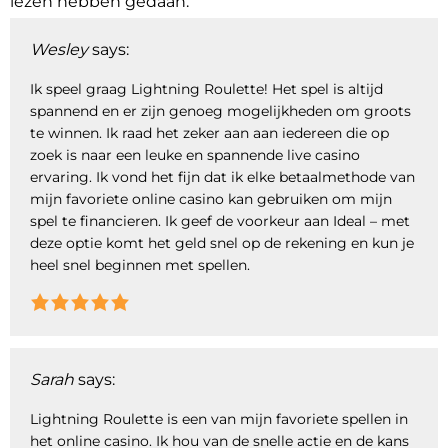
lezen hebben gedaan.
Wesley
says:
Ik speel graag Lightning Roulette! Het spel is altijd
spannend en er zijn genoeg mogelijkheden om groots
te winnen. Ik raad het zeker aan aan iedereen die op
zoek is naar een leuke en spannende live casino
ervaring. Ik vond het fijn dat ik elke betaalmethode van
mijn favoriete online casino kan gebruiken om mijn
spel te financieren. Ik geef de voorkeur aan Ideal – met
deze optie komt het geld snel op de rekening en kun je
heel snel beginnen met spellen.
Sarah
says:
Lightning Roulette is een van mijn favoriete spellen in
het online casino. Ik hou van de snelle actie en de kans