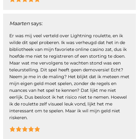
Maarten
says:
Er was mij veel verteld over Lightning roulette, en ik
wilde dit spel proberen. Ik was verheugd dat het in de
bibliotheek van mijn favoriete online casino zat, dus ik
hoefde me niet te registreren of een storting te doen.
Maar wat me vervolgens te wachten stond was een
teleurstelling. Dit spel heeft geen demoversie! Echt?
Neem je me in de maling? Het blijkt dat ik meteen met
mijn eigen geld moet spelen, zonder de regels en
nuances van het spel te kennen? Dat lijkt me niet
eerlijk. Dus besloot ik het risico niet te nemen. Hoewel
ik de roulette zelf visueel leuk vond, lijkt het me
interessant om te spelen. Maar ik wil mijn geld niet
riskeren.