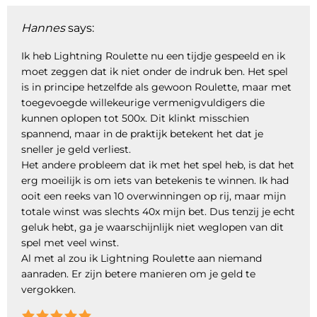
Hannes
says:
Ik heb Lightning Roulette nu een tijdje gespeeld en ik
moet zeggen dat ik niet onder de indruk ben. Het spel
is in principe hetzelfde als gewoon Roulette, maar met
toegevoegde willekeurige vermenigvuldigers die
kunnen oplopen tot 500x. Dit klinkt misschien
spannend, maar in de praktijk betekent het dat je
sneller je geld verliest.
Het andere probleem dat ik met het spel heb, is dat het
erg moeilijk is om iets van betekenis te winnen. Ik had
ooit een reeks van 10 overwinningen op rij, maar mijn
totale winst was slechts 40x mijn bet. Dus tenzij je echt
geluk hebt, ga je waarschijnlijk niet weglopen van dit
spel met veel winst.
Al met al zou ik Lightning Roulette aan niemand
aanraden. Er zijn betere manieren om je geld te
vergokken.